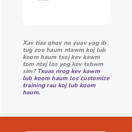
Xav tias qhov no yuav yog ib
tug zoo haum ntawm koj lub
koom haum txoj kev kawm
tom ntej los yog kev tshwm
sim?
Txuas nrog kev kawm
lub koom haum los customize
training rau koj lub koom
haum.