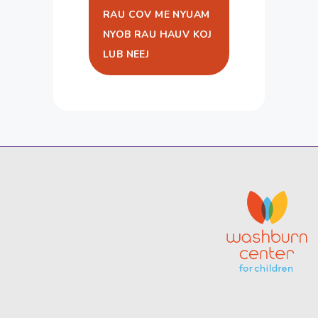
RAU COV ME NYUAM
NYOB RAU HAUV KOJ
LUB NEEJ