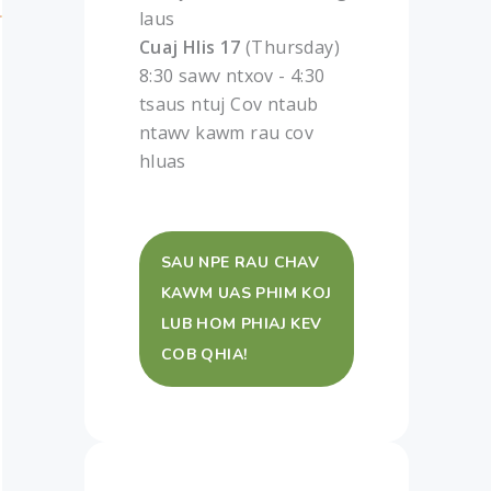
laus
Cuaj Hlis 17
(Thursday)
8:30 sawv ntxov - 4:30
tsaus ntuj Cov ntaub
ntawv kawm rau cov
hluas
SAU NPE RAU CHAV
KAWM UAS PHIM KOJ
LUB HOM PHIAJ KEV
COB QHIA!