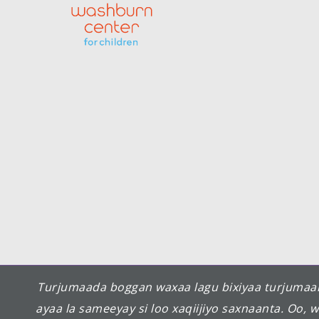
Turjumaada boggan waxaa lagu bixiyaa turjumaa
ayaa la sameeyay si loo xaqiijiyo saxnaanta. 