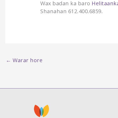
Wax badan ka baro
Helitaank
Shanahan 612.400.6859.
←
Warar hore