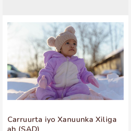
Carruurta iyo Xanuunka Xiliga
ah (SAD)