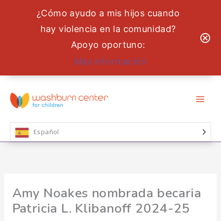
¿Cómo ayudo a mis hijos cuando
hay violencia en la comunidad?
Apoyo oportuno:
Más información
Ir
al
contenido
Español
Amy Noakes nombrada becaria
Patricia L. Klibanoff 2024-25