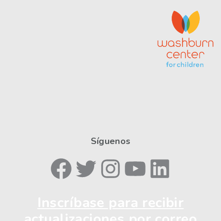
Síguenos
Facebook
Twitter
Instagram
YouTube
LinkedIn
Inscríbase para recibir
actualizaciones por correo