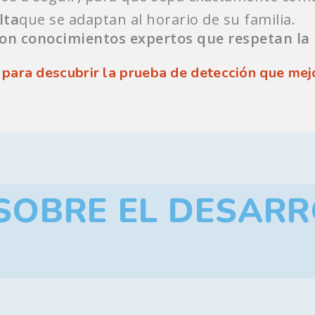
lta
que se adaptan al horario de su familia.
n conocimientos expertos que respetan la p
ara descubrir la prueba de detección que mejor
SOBRE EL DESARR