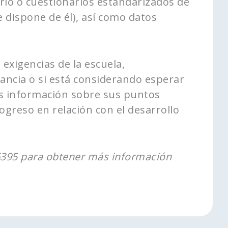
nario o cuestionarios estandarizados de
 dispone de él), así como datos
 exigencias de la escuela,
fancia o si está considerando esperar
s información sobre sus puntos
rogreso en relación con el desarrollo
-6395 para obtener más información