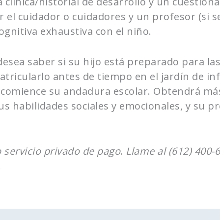
 clínica/historial de desarrollo y un cuestio
 cuidador o cuidadores y un profesor (si se
gnitiva exhaustiva con el niño.
desea saber si su hijo está preparado para las
ricularlo antes de tiempo en el jardín de in
 comience su andadura escolar. Obtendrá má
us habilidades sociales y emocionales, y su p
 servicio privado de pago
.
Llame al (612) 400
.