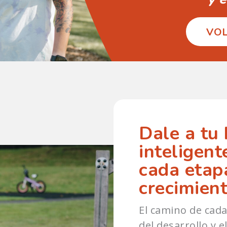
VOL
Dale a tu 
inteligent
cada etap
crecimient
El camino de cada
del desarrollo y 