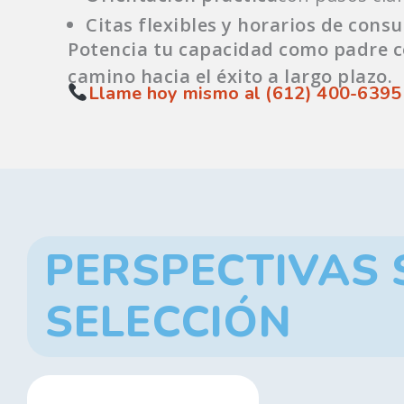
Citas flexibles y horarios de consu
Potencia tu capacidad como padre co
camino hacia el éxito a largo plazo.
Llame hoy mismo al (612) 400-6395 p
PERSPECTIVAS 
SELECCIÓN