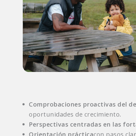
Comprobaciones proactivas del des
oportunidades de crecimiento.
Perspectivas centradas en las fort
Orientación práctica
con pasos cla