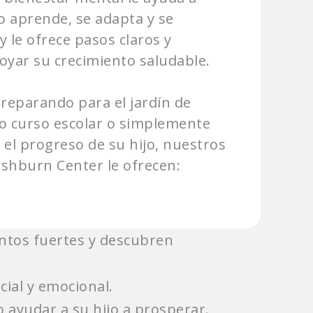
aprende, se adapta y se
 y le ofrece pasos claros y
oyar su crecimiento saludable.
preparando para el jardín de
vo curso escolar o simplemente
el progreso de su hijo, nuestros
ashburn Center le ofrecen:
untos fuertes y descubren
cial y emocional.
 ayudar a su hijo a prosperar.