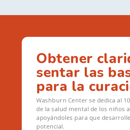
Obtener clari
sentar las ba
para la curac
Washburn Center se dedica al 10
de la salud mental de los niños 
apoyándoles para que desarroll
potencial.