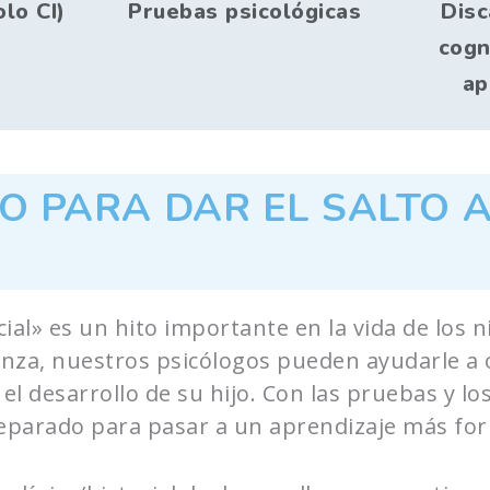
olo CI)
Pruebas psicológicas
Disc
cogn
ap
TO PARA DAR EL SALTO 
ial» es un hito importante en la vida de los n
nza, nuestros psicólogos pueden ayudarle a 
el desarrollo de su hijo. Con las pruebas y l
eparado para pasar a un aprendizaje más forma