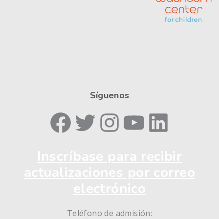
Síguenos
Facebook
Twitter
Instagram
YouTube
LinkedIn
Inscríbase para recibir
actualizaciones por correo
electrónico
Teléfono de admisión: